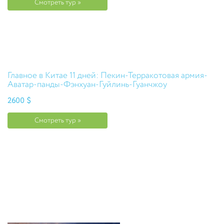
Смотреть тур »
Главное в Китае 11 дней: Пекин-Терракотовая армия-
Аватар-панды-Фэнхуан-Гуйлинь-Гуанчжоу
2600 $
Смотреть тур »