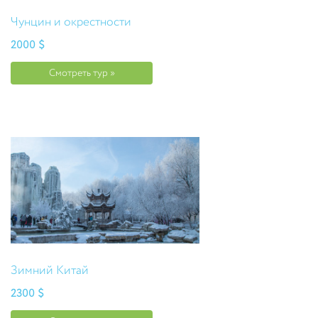
Чунцин и окрестности
2000 $
Смотреть тур »
Зимний Китай
2300 $