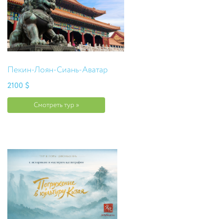
Пекин-Лоян-Сиань-Аватар
2100 $
Смотреть тур »