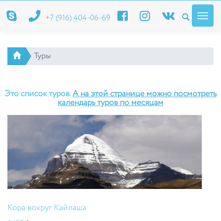
Toggl
+7 (916) 404-06-69
navig
Туры
Это список туров.
А на этой странице можно посмотреть
календарь туров по месяцам
Кора вокруг Кайлаша