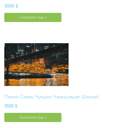
3000 $
Смотреть тур »
Пекин-Сиань-Чунцин-Чжанцзяцзе-Шанхай
3550 $
Смотреть тур »