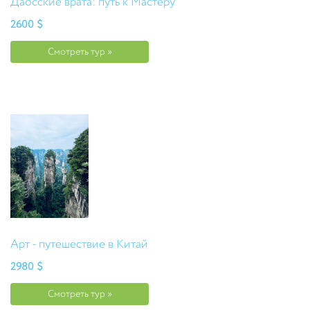
Даосские врата: путь к Мастеру
2600 $
Смотреть тур »
Арт - путешествие в Китай
2980 $
Смотреть тур »