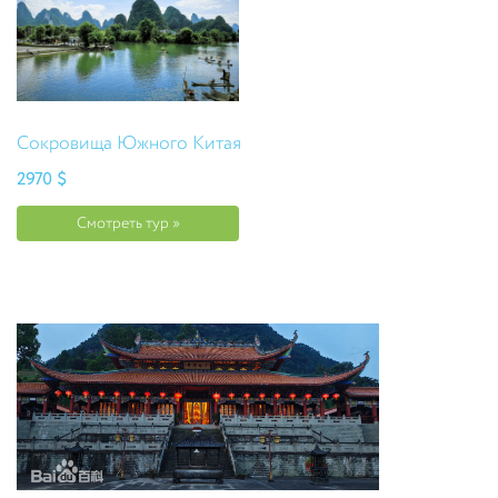
Сокровища Южного Китая
2970 $
Смотреть тур »