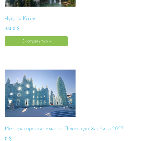
Чудеса Китая
3500 $
Смотреть тур »
Императорская зима: от Пекина до Харбина 2027
0 $