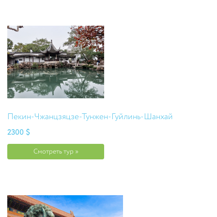
Пекин-Чжанцзяцзе-Тунжен-Гуйлинь-Шанхай
2300 $
Смотреть тур »