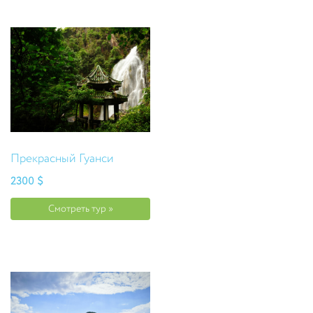
Прекрасный Гуанси
2300 $
Смотреть тур »