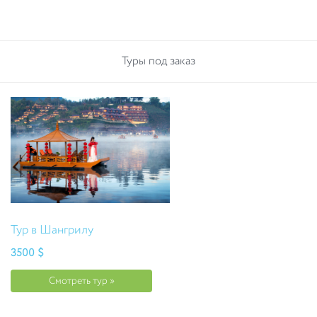
Туры под заказ
Тур в Шангрилу
3500 $
Смотреть тур »