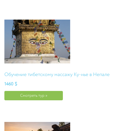
Обучение тибетскому массажу Ку-нье в Непале
1460 $
Смотреть тур »