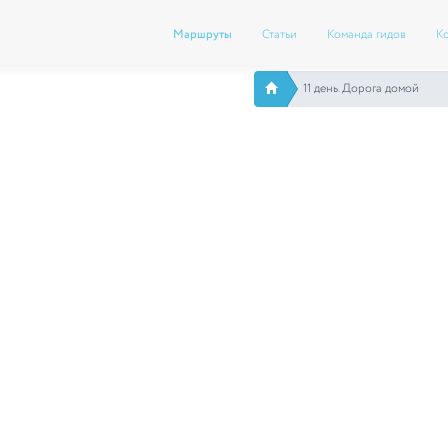
Маршруты
Статьи
Команда гидов
К
11 день. Дорога домой